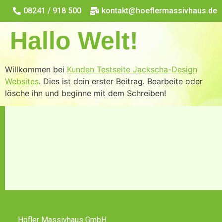
08241 / 918 500
kontakt@hoeflermassivhaus.de
Hallo Welt!
Willkommen bei
Kunden Testseite Jackscha-Design
Websites
. Dies ist dein erster Beitrag. Bearbeite oder
lösche ihn und beginne mit dem Schreiben!
Höfler Massivhaus GmbH